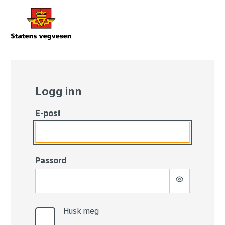
Logg
inn
Logg inn
E-post
Passord
Husk meg