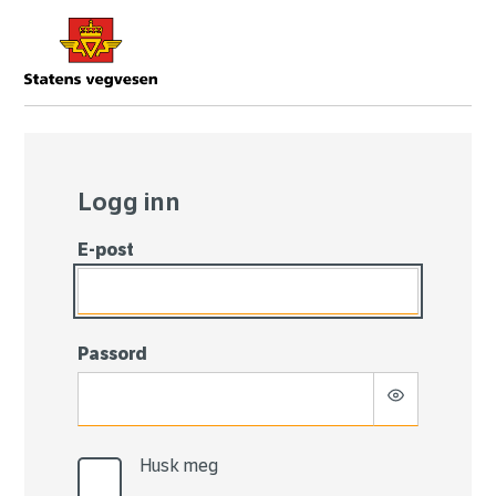
Logg
inn
Logg inn
E-post
Passord
Husk meg