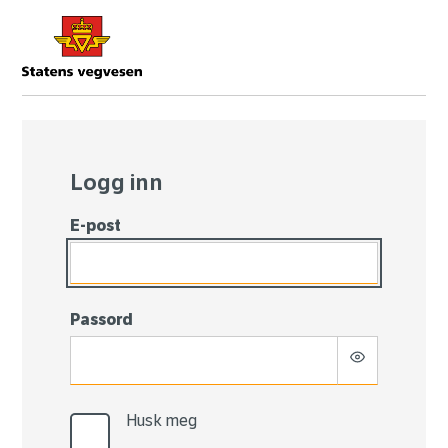
Logg
inn
Logg inn
E-post
Passord
Husk meg