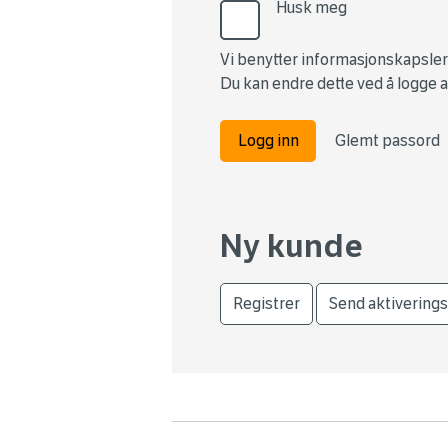
Husk meg
Vi benytter informasjonskapsler
Du kan endre dette ved å logge a
Logg inn
Glemt passord
Ny kunde
Registrer
Send aktiverings