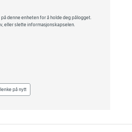
 på denne enheten for å holde deg pålogget.
v, eller slette informasjonskapselen.
lenke på nytt